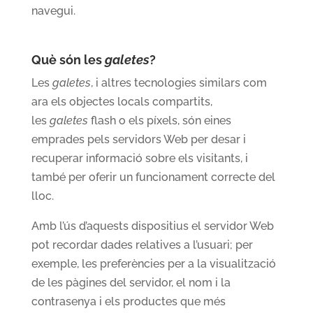
navegui.
Què són les
galetes
?
Les
galetes
, i altres tecnologies similars com
ara els objectes locals compartits,
les
galetes
flash o els píxels, són eines
emprades pels servidors Web per desar i
recuperar informació sobre els visitants, i
també per oferir un funcionament correcte del
lloc.
Amb l’ús d’aquests dispositius el servidor Web
pot recordar dades relatives a l’usuari; per
exemple, les preferències per a la visualització
de les pàgines del servidor, el nom i la
contrasenya i els productes que més