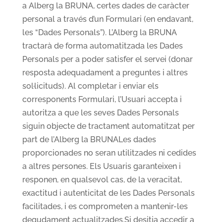
a Alberg la BRUNA, certes dades de caràcter
personal a través d’un Formulari (en endavant,
les “Dades Personals”). L’Alberg la BRUNA
tractarà de forma automatitzada les Dades
Personals per a poder satisfer el servei (donar
resposta adequadament a preguntes i altres
sol·licituds). Al completar i enviar els
corresponents Formulari, l’Usuari accepta i
autoritza a que les seves Dades Personals
siguin objecte de tractament automatitzat per
part de l’Alberg la BRUNALes dades
proporcionades no seran utilitzades ni cedides
a altres persones. Els Usuaris garanteixen i
responen, en qualsevol cas, de la veracitat,
exactitud i autenticitat de les Dades Personals
facilitades, i es comprometen a mantenir-les
degudament actualitzades.Si desitja accedir a