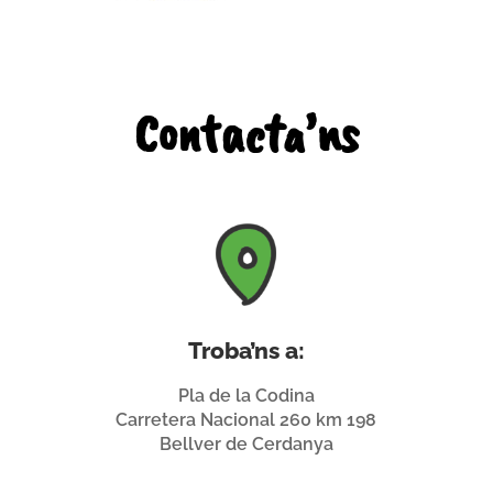
Contacta’ns
Troba’ns a:
Pla de la Codina
Carretera Nacional 260 km 198
Bellver de Cerdanya