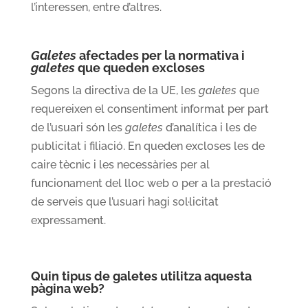
l’interessen, entre d’altres.
Galetes
afectades per la normativa i
galetes
que queden excloses
Segons la directiva de la UE, les
galetes
que
requereixen el consentiment informat per part
de l’usuari són les
galetes
d’analítica i les de
publicitat i filiació. En queden excloses les de
caire tècnic i les necessàries per al
funcionament del lloc web o per a la prestació
de serveis que l’usuari hagi sol·licitat
expressament.
Quin tipus de galetes utilitza aquesta
pàgina web?