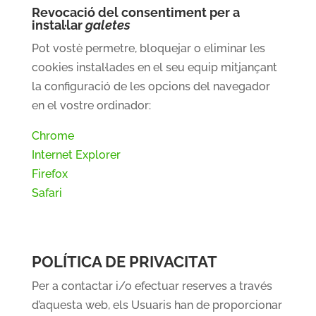
Revocació del consentiment per a
instal·lar
galetes
Pot vostè permetre, bloquejar o eliminar les
cookies instal·lades en el seu equip mitjançant
la configuració de les opcions del navegador
en el vostre ordinador:
Chrome
Internet Explorer
Firefox
Safari
POLÍTICA DE PRIVACITAT
Per a contactar i/o efectuar reserves a través
d’aquesta web, els Usuaris han de proporcionar