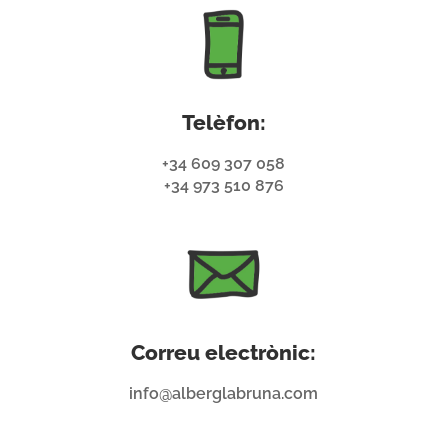
Telèfon:
+34 609 307 058
+34 973 510 876
Correu electrònic:
info@alberglabruna.com