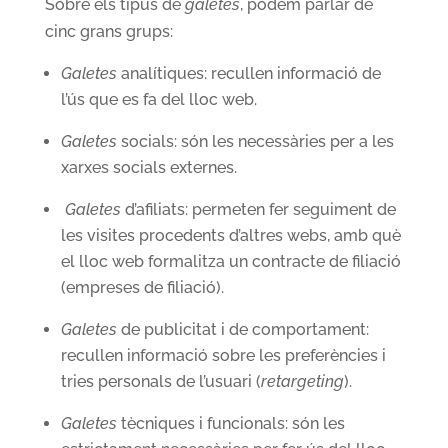
Sobre els tipus de
galetes
, podem parlar de
cinc grans grups:
Galetes
analítiques: recullen informació de
l’ús que es fa del lloc web.
Galetes
socials: són les necessàries per a les
xarxes socials externes.
Galetes
d’afiliats: permeten fer seguiment de
les visites procedents d’altres webs, amb què
el lloc web formalitza un contracte de filiació
(empreses de filiació).
Galetes
de publicitat i de comportament:
recullen informació sobre les preferències i
tries personals de l’usuari (
retargeting
).
Galetes
tècniques i funcionals: són les