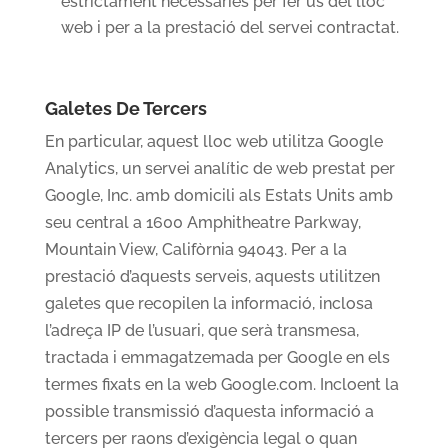
estrictament necessàries per fer ús del lloc
web i per a la prestació del servei contractat.
Galetes De Tercers
En particular, aquest lloc web utilitza Google
Analytics, un servei analític de web prestat per
Google, Inc. amb domicili als Estats Units amb
seu central a 1600 Amphitheatre Parkway,
Mountain View, Califòrnia 94043. Per a la
prestació d’aquests serveis, aquests utilitzen
galetes que recopilen la informació, inclosa
l’adreça IP de l’usuari, que serà transmesa,
tractada i emmagatzemada per Google en els
termes fixats en la web Google.com. Incloent la
possible transmissió d’aquesta informació a
tercers per raons d’exigència legal o quan