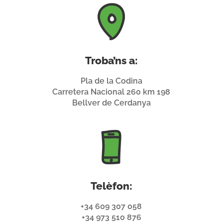
Troba’ns a:
Pla de la Codina
Carretera Nacional 260 km 198
Bellver de Cerdanya
Telèfon:
+34 609 307 058
+34 973 510 876