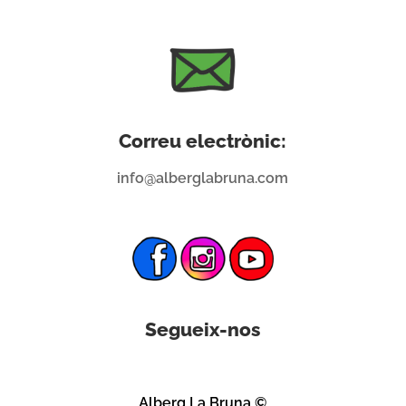
Correu electrònic:
info@alberglabruna.com
Segueix-nos
Alberg La Bruna ©