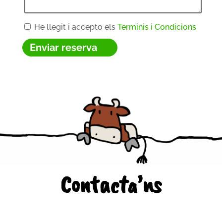
He llegit i accepto els
Terminis i Condicions
Contacta’ns