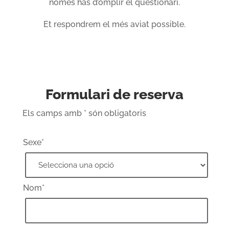
només has d’omplir el qüestionari.
Et respondrem el més aviat possible.
Formulari de reserva
Els camps amb * són obligatoris
Sexe*
Nom*