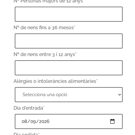
Nº Personas majors de 12 anys*
Nº de nens fins a 36 mesos*
Nº de nens entre 3 i 12 anys*
Alèrgies o intoleràncies alimentàries*
Dia d'entrada*
Dia sortida*