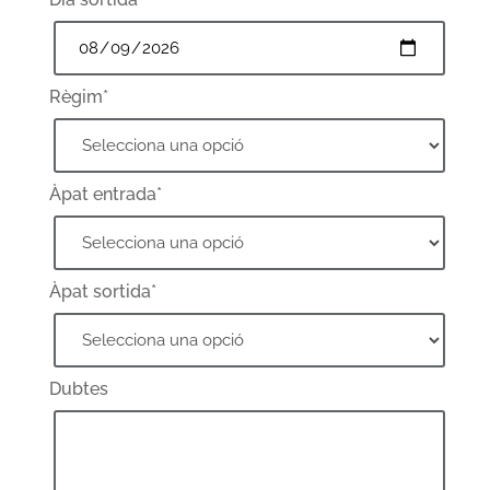
Règim*
Àpat entrada*
Àpat sortida*
Dubtes