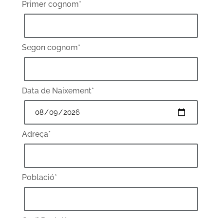
Primer cognom*
Segon cognom*
Data de Naixement*
Adreça*
Població*